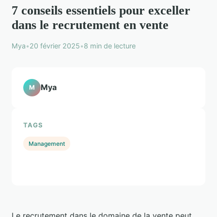
7 conseils essentiels pour exceller
dans le recrutement en vente
Mya
•
20 février 2025
•
8 min de lecture
Mya
M
TAGS
Management
Le recrutement dans le domaine de la vente peut