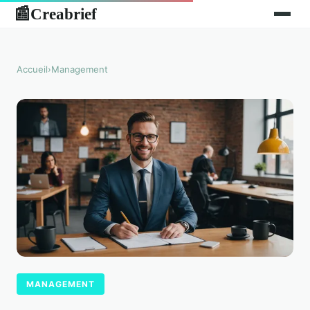
Creabrief
📰
Accueil
›
Management
MANAGEMENT