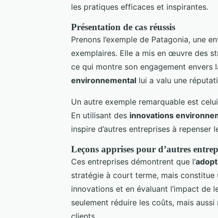
les pratiques efficaces et inspirantes.
Présentation de cas réussis
Prenons l’exemple de Patagonia, une e
exemplaires. Elle a mis en œuvre des st
ce qui montre son engagement envers la d
environnemental
lui a valu une réputat
Un autre exemple remarquable est celui d
En utilisant des
innovations environne
inspire d’autres entreprises à repenser l
Leçons apprises pour d’autres entrep
Ces entreprises démontrent que l’
adopt
stratégie à court terme, mais constitue
innovations et en évaluant l’impact de l
seulement réduire les coûts, mais aussi 
clients.