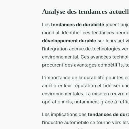
Analyse des tendances actuell
Les
tendances de durabilité
jouent auj
mondial. Identifier ces tendances perm
développement durable
sur leurs acti
l’intégration accrue de technologies ver
environnemental. Ces avancées technol
procurent des avantages compétitifs, 
L’importance de la durabilité pour les e
améliorer leur réputation et fidéliser un
environnementales. La mise en œuvre de 
opérationnels, notamment grâce à l’effi
Les implications des
tendances de dura
l’industrie automobile se tourne vers le