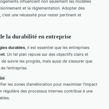
angements influencent non seulement les modèles
ovisionnement et la règlementation. Adopter des
, c’est une nécessité pour rester pertinent et
e la durabilité en entreprise
gies durables
, il est essentiel que les entreprises
ent
. Un tel plan repose sur des objectifs clairs et
e suivre les progrès, mais aussi de s’assurer que
de l’entreprise.
ité
fier les zones d’amélioration pour maximiser l’impact
ion régulière des processus internes contribue à une
ables.