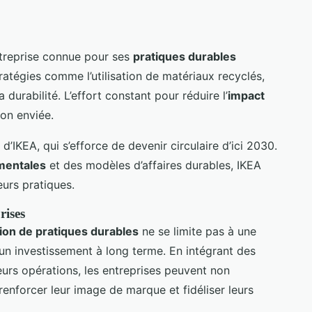
ntreprise connue pour ses
pratiques durables
ratégies comme l’utilisation de matériaux recyclés,
urabilité. L’effort constant pour réduire l’
impact
ion enviée.
’IKEA, qui s’efforce de devenir circulaire d’ici 2030.
mentales
et des modèles d’affaires durables, IKEA
eurs pratiques.
rises
ion de pratiques durables
ne se limite pas à une
 un investissement à long terme. En intégrant des
eurs opérations, les entreprises peuvent non
renforcer leur image de marque et fidéliser leurs