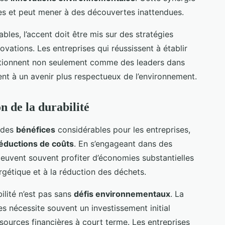
ables et peut mener à des découvertes inattendues.
bles, l’accent doit être mis sur des stratégies
ovations. Les entreprises qui réussissent à établir
sitionnent non seulement comme des leaders dans
ent à un avenir plus respectueux de l’environnement.
on de la durabilité
 des
bénéfices
considérables pour les entreprises,
éductions de coûts
. En s’engageant dans des
 peuvent souvent profiter d’économies substantielles
ergétique et à la réduction des déchets.
ilité n’est pas sans
défis environnementaux
. La
s nécessite souvent un investissement initial
essources financières à court terme. Les entreprises