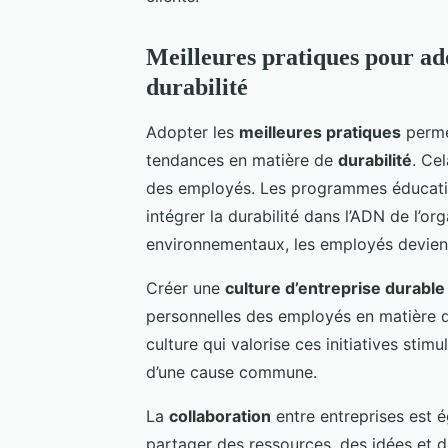
Meilleures pratiques pour ad
durabilité
Adopter les
meilleures pratiques
permet
tendances en matière de
durabilité
. Ce
des employés. Les programmes éducatifs
intégrer la durabilité dans l’ADN de l’o
environnementaux, les employés devien
Créer une
culture d’entreprise durable
personnelles des employés en matière 
culture qui valorise ces initiatives stim
d’une cause commune.
La
collaboration
entre entreprises est é
partager des ressources, des idées et 