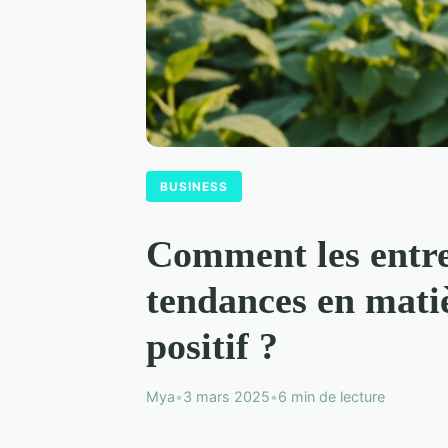
BUSINESS
Comment les entrep
tendances en mati
positif ?
Mya
•
3 mars 2025
•
6 min de lecture