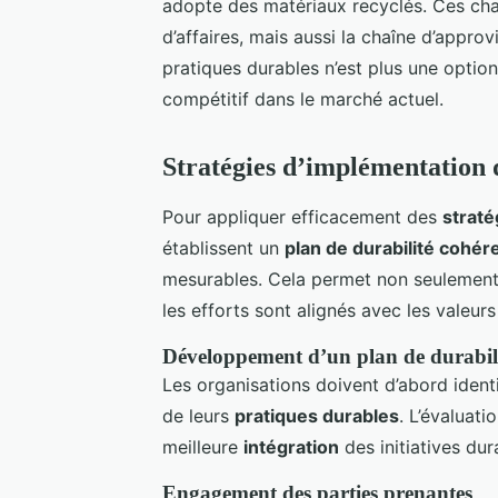
adopte des matériaux recyclés. Ces ch
d’affaires, mais aussi la chaîne d’appr
pratiques durables n’est plus une option
compétitif dans le marché actuel.
Stratégies d’implémentation d
Pour appliquer efficacement des
straté
établissent un
plan de durabilité cohér
mesurables. Cela permet non seulement d
les efforts sont alignés avec les valeurs 
Développement d’un plan de durabil
Les organisations doivent d’abord identi
de leurs
pratiques durables
. L’évaluat
meilleure
intégration
des initiatives dur
Engagement des parties prenantes