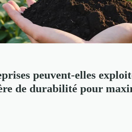
rises peuvent-elles exploit
ère de durabilité pour maxi