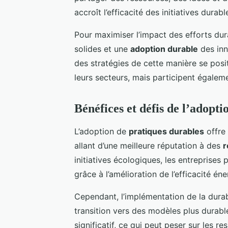
accroît l’efficacité des initiatives dur
Pour maximiser l’impact des efforts dura
solides et une
adoption durable
des inn
des stratégies de cette manière se po
leurs secteurs, mais participent égalem
Bénéfices et défis de l’adopti
L’adoption de
pratiques durables
offre
allant d’une meilleure réputation à des
r
initiatives écologiques, les entreprises
grâce à l’amélioration de l’efficacité én
Cependant, l’implémentation de la durab
transition vers des modèles plus durable
significatif, ce qui peut peser sur les r