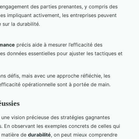
 l’engagement des parties prenantes, y compris des
 les impliquant activement, les entreprises peuvent
sur la durabilité.
rmance
précis aide à mesurer l’efficacité des
des données essentielles pour ajuster les tactiques et
ans défis, mais avec une approche réfléchie, les
efficacité opérationnelle sont à portée de main.
éussies
 une vision précieuse des stratégies gagnantes
. En observant les exemples concrets de celles qui
n matière de
durabilité
, on peut mieux comprendre