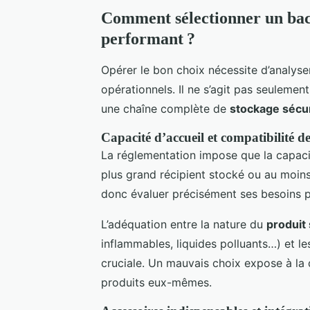
Comment sélectionner un bac
performant ?
Opérer le bon choix nécessite d’analyser
opérationnels. Il ne s’agit pas seulemen
une chaîne complète de
stockage sécu
Capacité d’accueil et compatibilité d
La réglementation impose que la capac
plus grand récipient stocké ou au moin
donc évaluer précisément ses besoins p
L’adéquation entre la nature du
produit
inflammables, liquides polluants…) et l
cruciale. Un mauvais choix expose à la 
produits eux-mêmes.