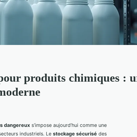
pour produits chimiques : u
 moderne
its dangereux
s’impose aujourd’hui comme une
ecteurs industriels. Le
stockage sécurisé
des