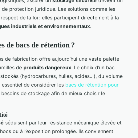
logistiques, assurer un
stockage sécurisé
devient un
l de protection juridique. Les solutions comme les
respect de la loi : elles participent directement à la
ques industriels et environnementaux
.
es de bacs de rétention ?
s de fabrication offre aujourd’hui une vaste palette
amilles de
produits dangereux
. Le choix d’un bac
stockés (hydrocarbures, huiles, acides…), du volume
t essentiel de considérer les
bacs de rétention pour
s besoins de stockage afin de mieux choisir le
lité
sé
séduisent par leur résistance mécanique élevée et
hocs ou à l’exposition prolongée. Ils conviennent