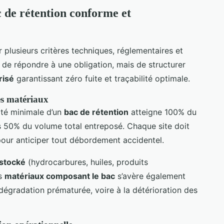
 de rétention conforme et
 plusieurs critères techniques, réglementaires et
t de répondre à une obligation, mais de structurer
risé
garantissant zéro fuite et traçabilité optimale.
es matériaux
ité minimale d’un
bac de rétention
atteigne 100% du
s 50% du volume total entreposé. Chaque site doit
our anticiper tout débordement accidentel.
 stocké
(hydrocarbures, huiles, produits
es
matériaux composant le bac
s’avère également
dégradation prématurée, voire à la détérioration des