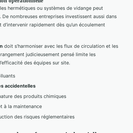
tion opérationnelle
rcles hermétiques ou systèmes de vidange peut
ien. De nombreuses entreprises investissent aussi dans
t d’intervenir rapidement dès qu’un écoulement
on
doit s’harmoniser avec les flux de circulation et les
n rangement judicieusement pensé limite les
efficacité des équipes sur site.
lluants
es accidentelles
nature des produits chimiques
et à la maintenance
uction des risques réglementaires