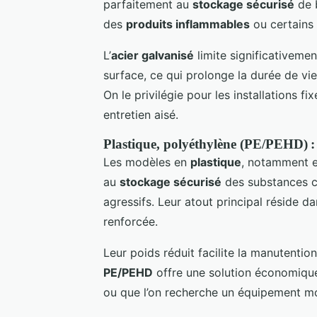
parfaitement au
stockage sécurisé
de b
des
produits inflammables
ou certains f
L’
acier galvanisé
limite significativemen
surface, ce qui prolonge la durée de v
On le privilégie pour les installations fi
entretien aisé.
Plastique, polyéthylène (PE/PEHD) : 
Les modèles en
plastique
, notamment 
au
stockage sécurisé
des substances c
agressifs. Leur atout principal réside da
renforcée.
Leur poids réduit facilite la manutention
PE/PEHD
offre une solution économique
ou que l’on recherche un équipement mo