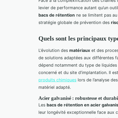
Face à la complexification des chaînes 
levier de performance autant qu’un outi
bacs de rétention
ne se limitent pas au 
stratégie globale de prévention des
ris
Quels sont les principaux typ
L’évolution des
matériaux
et des proces
de solutions adaptées aux différentes f
dépend notamment du type de liquides 
concerné et du site d’implantation. Il es
produits chimiques
lors de l’analyse de
matériel adapté.
Acier galvanisé : robustesse et durabi
Les
bacs de rétention en acier galvani
leur longévité exceptionnelle face aux c