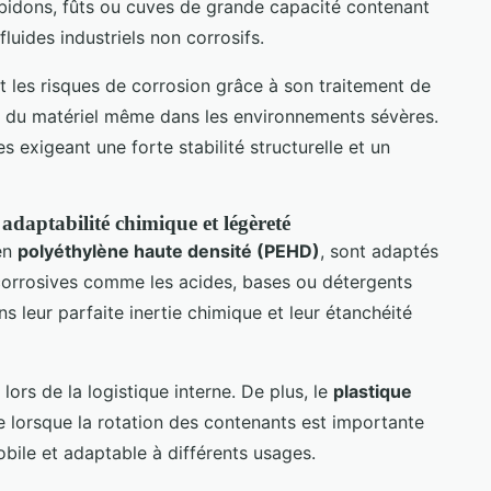
idons, fûts ou cuves de grande capacité contenant
luides industriels non corrosifs.
t les risques de corrosion grâce à son traitement de
ie du matériel même dans les environnements sévères.
xes exigeant une forte stabilité structurelle et un
adaptabilité chimique et légèreté
en
polyéthylène haute densité (PEHD)
, sont adaptés
orrosives comme les acides, bases ou détergents
ns leur parfaite inertie chimique et leur étanchéité
 lors de la logistique interne. De plus, le
plastique
 lorsque la rotation des contenants est importante
bile et adaptable à différents usages.