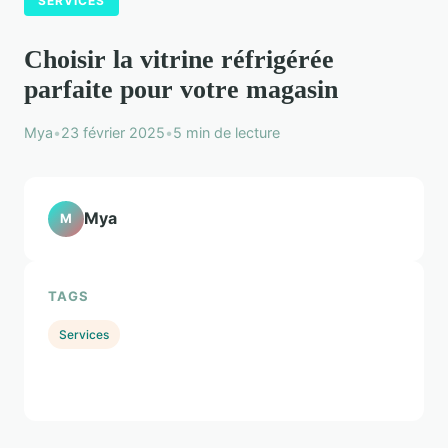
SERVICES
Choisir la vitrine réfrigérée
parfaite pour votre magasin
Mya
•
23 février 2025
•
5 min de lecture
Mya
M
TAGS
Services