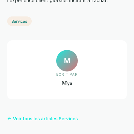
l'expérience client globale, incitant à l'achat.
Services
M
ECRIT PAR
Mya
← Voir tous les articles Services