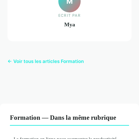
M
ECRIT PAR
Mya
← Voir tous les articles Formation
Formation — Dans la même rubrique
La formation en ligne pour augmenter la productivité